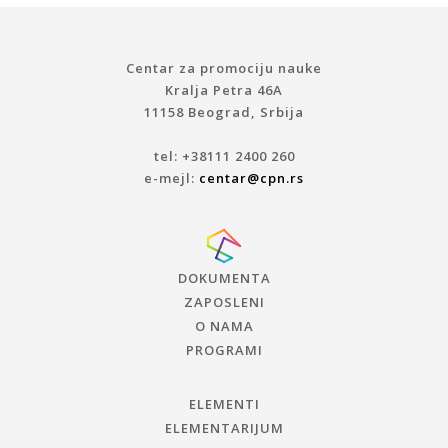
Centar za promociju nauke
Kralja Petra 46A
11158 Beograd, Srbija
tel: +38111 2400 260
e-mejl:
centar@cpn.rs
DOKUMENTA
ZAPOSLENI
O NAMA
PROGRAMI
ELEMENTI
ELEMENTARIJUM