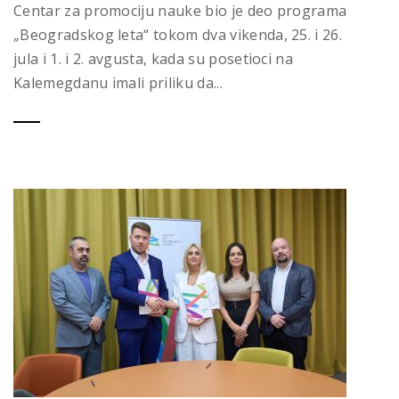
Centar za promociju nauke bio je deo programa
„Beogradskog leta“ tokom dva vikenda, 25. i 26.
jula i 1. i 2. avgusta, kada su posetioci na
Kalemegdanu imali priliku da...