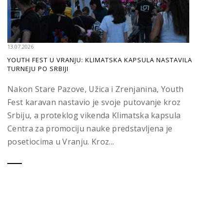
13.07.2026
YOUTH FEST U VRANJU: KLIMATSKA KAPSULA NASTAVILA
TURNEJU PO SRBIJI
Nakon Stare Pazove, Užica i Zrenjanina, Youth
Fest karavan nastavio je svoje putovanje kroz
Srbiju, a proteklog vikenda Klimatska kapsula
Centra za promociju nauke predstavljena je
posetiocima u Vranju. Kroz...