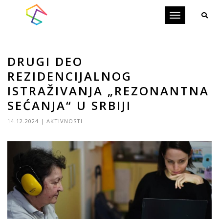
Toggle
navigation
DRUGI DEO
REZIDENCIJALNOG
ISTRAŽIVANJA „REZONANTNA
SEĆANJA“ U SRBIJI
14.12.2024
|
AKTIVNOSTI