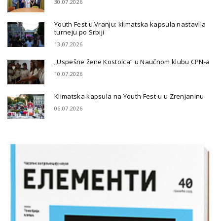
30.07.2026
Youth Fest u Vranju: klimatska kapsula nastavila
turneju po Srbiji
13.07.2026
„Uspešne žene Kostolca“ u Naučnom klubu CPN-a
10.07.2026
Klimatska kapsula na Youth Fest-u u Zrenjaninu
06.07.2026