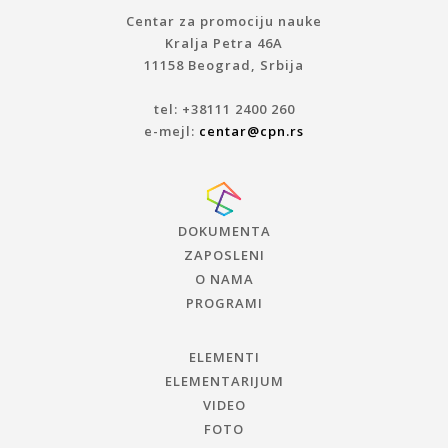
Centar za promociju nauke
Kralja Petra 46A
11158 Beograd, Srbija
tel: +38111 2400 260
e-mejl:
centar@cpn.rs
DOKUMENTA
ZAPOSLENI
O NAMA
PROGRAMI
ELEMENTI
ELEMENTARIJUM
VIDEO
FOTO