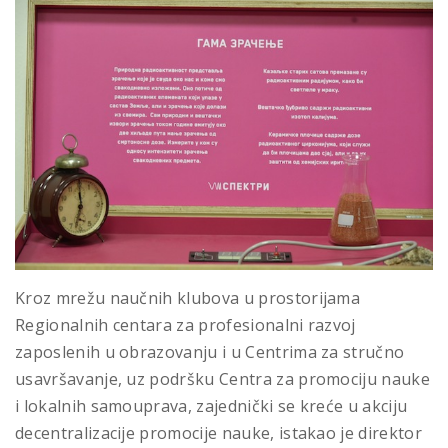
Kroz mrežu naučnih klubova u prostorijama
Regionalnih centara za profesionalni razvoj
zaposlenih u obrazovanju i u Centrima za stručno
usavršavanje, uz podršku Centra za promociju nauke
i lokalnih samouprava, zajednički se kreće u akciju
decentralizacije promocije nauke, istakao je direktor