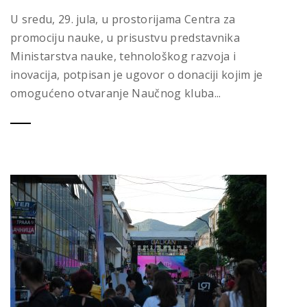
U sredu, 29. jula, u prostorijama Centra za
promociju nauke, u prisustvu predstavnika
Ministarstva nauke, tehnološkog razvoja i
inovacija, potpisan je ugovor o donaciji kojim je
omogućeno otvaranje Naučnog kluba...