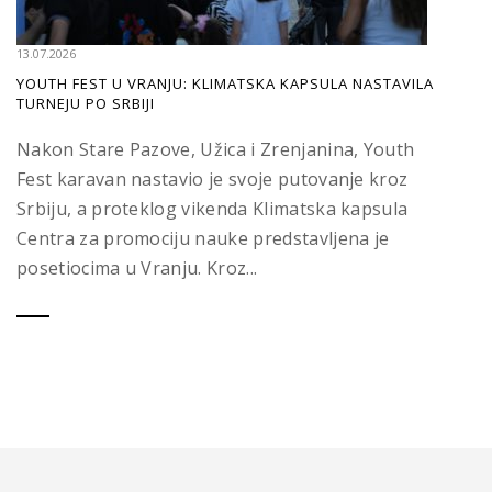
13.07.2026
YOUTH FEST U VRANJU: KLIMATSKA KAPSULA NASTAVILA
TURNEJU PO SRBIJI
Nakon Stare Pazove, Užica i Zrenjanina, Youth
Fest karavan nastavio je svoje putovanje kroz
Srbiju, a proteklog vikenda Klimatska kapsula
Centra za promociju nauke predstavljena je
posetiocima u Vranju. Kroz...