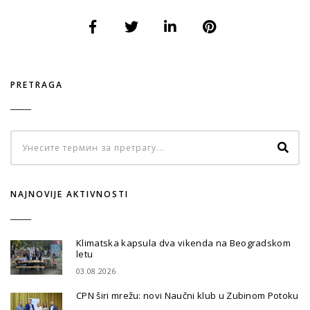
PRETRAGA
NAJNOVIJE AKTIVNOSTI
Klimatska kapsula dva vikenda na Beogradskom
letu
03.08.2026
CPN širi mrežu: novi Naučni klub u Zubinom Potoku