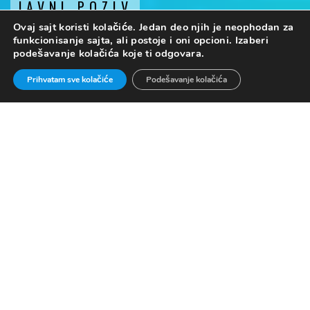
JAVNI POZIV
Ovaj sajt koristi kolačiće. Jedan deo njih je neophodan za
Centra za promociju nauke
funkcionisanje sajta, ali postoje i oni opcioni. Izaberi
podešavanje kolačića koje ti odgovara.
Prihvatam sve kolačiće
Podešavanje kolačića
JAVNI POZIV