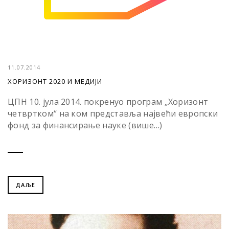
11.07.2014
ХОРИЗОНТ 2020 И МЕДИЈИ
ЦПН 10. јула 2014. покренуo програм „Хоризонт
четвртком“ на ком представља највећи европски
фонд за финансирање науке (више…)
ДАЉЕ