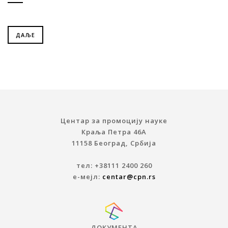
ДАЉЕ
Центар за промоцију науке
Краља Петра 46A
11158 Београд, Србија
тел: +38111 2400 260
е-мејл:
centar@cpn.rs
ДОКУМЕНТА