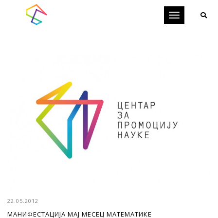
Toggle
navigation
22.05.2012
МАНИФЕСТАЦИЈА МАЈ МЕСЕЦ МАТЕМАТИКЕ