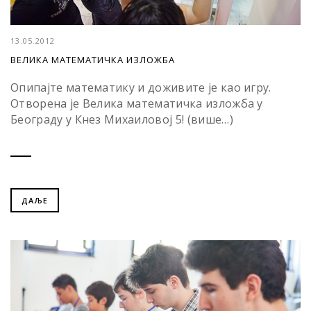
13.05.2012
ВЕЛИКА МАТЕМАТИЧКА ИЗЛОЖБА
Опипајте математику и доживите је као игру.
Отворена је Велика математичка изложба у
Београду у Кнез Михаиловој 5! (више…)
ДАЉЕ