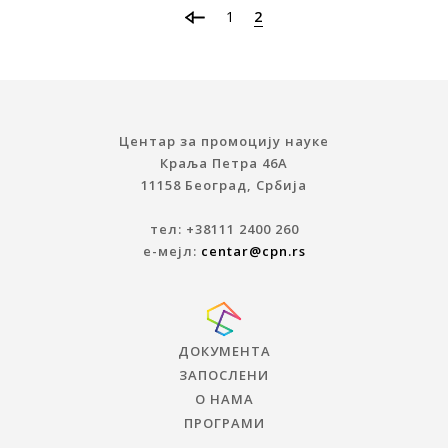
1
2
Центар за промоцију науке
Краља Петра 46A
11158 Београд, Србија
тел: +38111 2400 260
е-мејл:
centar@cpn.rs
ДОКУМЕНТА
ЗАПОСЛЕНИ
О НАМА
ПРОГРАМИ