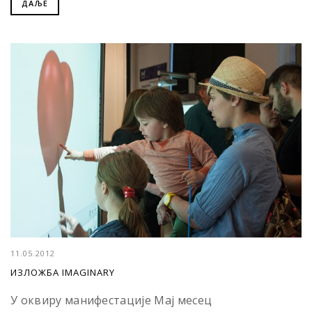
ДАЉЕ
11.05.2012
ИЗЛОЖБА IMAGINARY
У оквиру манифестације Мај месец