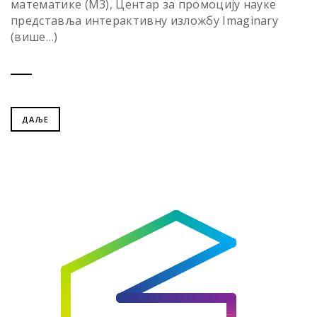
математике (М3), Центар за промоцију науке
представља интерактивну изложбу Imaginary
(више…)
ДАЉЕ