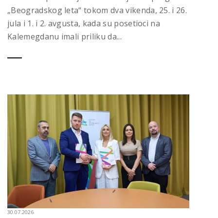
„Beogradskog leta“ tokom dva vikenda, 25. i 26.
jula i 1. i 2. avgusta, kada su posetioci na
Kalemegdanu imali priliku da...
30.07.2026