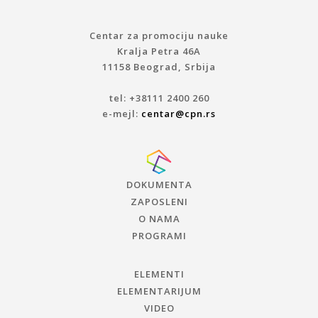
Centar za promociju nauke
Kralja Petra 46A
11158 Beograd, Srbija
tel: +38111 2400 260
e-mejl:
centar@cpn.rs
DOKUMENTA
ZAPOSLENI
O NAMA
PROGRAMI
ELEMENTI
ELEMENTARIJUM
VIDEO