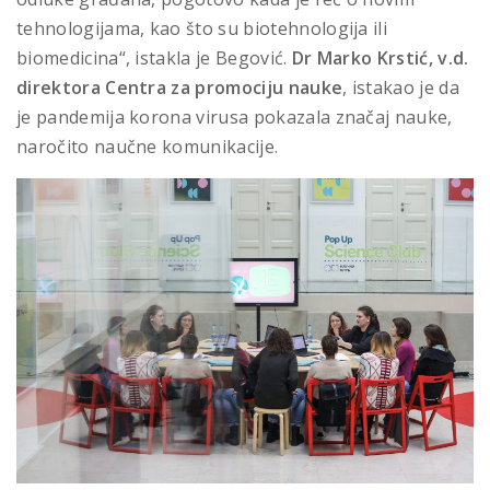
tehnologijama, kao što su biotehnologija ili
biomedicina“, istakla je Begović.
Dr Marko Krstić, v.d.
direktora Centra za promociju nauke
, istakao je da
je pandemija korona virusa pokazala značaj nauke,
naročito naučne komunikacije.