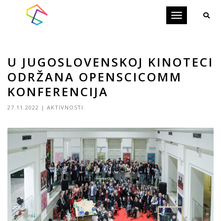
Toggle
navigation
U JUGOSLOVENSKOJ KINOTECI
ODRŽANA OPENSCICOMM
KONFERENCIJA
27.11.2022
|
AKTIVNOSTI