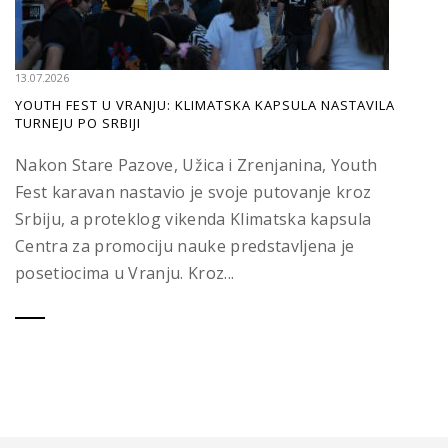
13.07.2026
YOUTH FEST U VRANJU: KLIMATSKA KAPSULA NASTAVILA
TURNEJU PO SRBIJI
Nakon Stare Pazove, Užica i Zrenjanina, Youth
Fest karavan nastavio je svoje putovanje kroz
Srbiju, a proteklog vikenda Klimatska kapsula
Centra za promociju nauke predstavljena je
posetiocima u Vranju. Kroz...