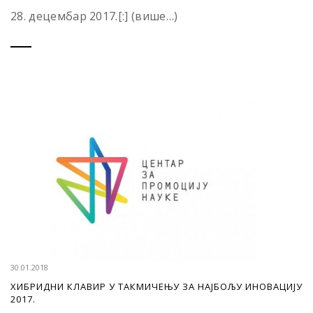
28. децембар 2017.[:] (више…)
30.01.2018
ХИБРИДНИ КЛАВИР У ТАКМИЧЕЊУ ЗА НАЈБОЉУ ИНОВАЦИЈУ
2017.