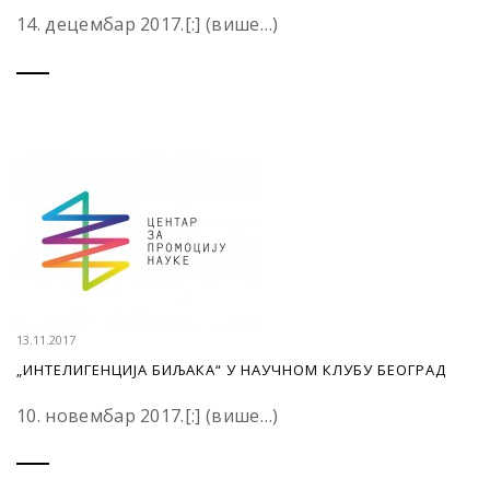
14. децембар 2017.[:] (више…)
13.11.2017
„ИНТЕЛИГЕНЦИЈА БИЉАКА“ У НАУЧНОМ КЛУБУ БЕОГРАД
10. новембар 2017.[:] (више…)