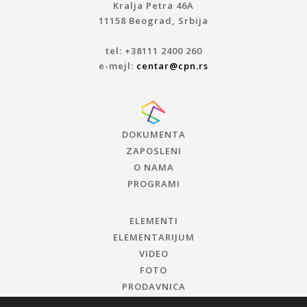
Kralja Petra 46A
11158 Beograd, Srbija
tel: +38111 2400 260
e-mejl:
centar@cpn.rs
DOKUMENTA
ZAPOSLENI
O NAMA
PROGRAMI
ELEMENTI
ELEMENTARIJUM
VIDEO
FOTO
PRODAVNICA