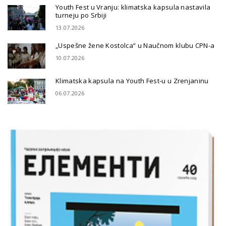
Youth Fest u Vranju: klimatska kapsula nastavila
turneju po Srbiji
13.07.2026
„Uspešne žene Kostolca“ u Naučnom klubu CPN-a
10.07.2026
Klimatska kapsula na Youth Fest-u u Zrenjaninu
06.07.2026