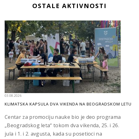
OSTALE AKTIVNOSTI
03.08.2026
KLIMATSKA KAPSULA DVA VIKENDA NA BEOGRADSKOM LETU
Centar za promociju nauke bio je deo programa
„Beogradskog leta“ tokom dva vikenda, 25. i 26.
jula i 1. i 2. avgusta, kada su posetioci na