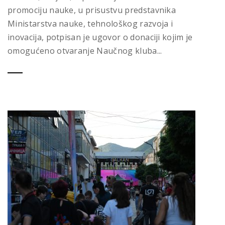
promociju nauke, u prisustvu predstavnika
Ministarstva nauke, tehnološkog razvoja i
inovacija, potpisan je ugovor o donaciji kojim je
omogućeno otvaranje Naučnog kluba...