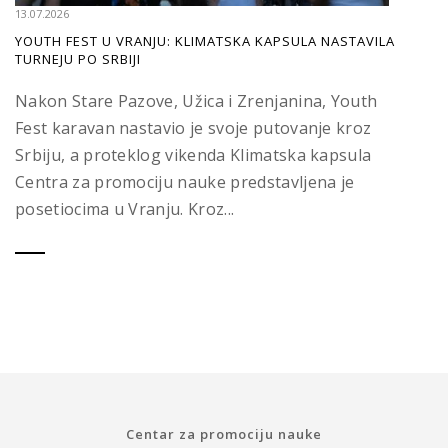
13.07.2026
YOUTH FEST U VRANJU: KLIMATSKA KAPSULA NASTAVILA
TURNEJU PO SRBIJI
Nakon Stare Pazove, Užica i Zrenjanina, Youth
Fest karavan nastavio je svoje putovanje kroz
Srbiju, a proteklog vikenda Klimatska kapsula
Centra za promociju nauke predstavljena je
posetiocima u Vranju. Kroz...
Centar za promociju nauke