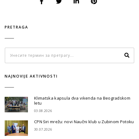
PRETRAGA
NAJNOVIJE AKTIVNOSTI
Klimatska kapsula dva vikenda na Beogradskom
letu
03.08.2026
CPN širi mrežu: novi Naučni klub u Zubinom Potoku
30.07.2026