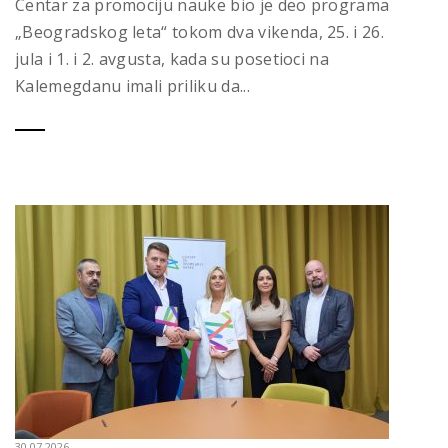
Centar za promociju nauke bio je deo programa
„Beogradskog leta“ tokom dva vikenda, 25. i 26.
jula i 1. i 2. avgusta, kada su posetioci na
Kalemegdanu imali priliku da...
30.07.2026