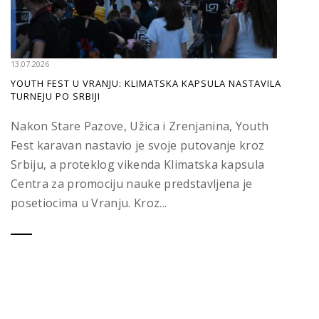
13.07.2026
YOUTH FEST U VRANJU: KLIMATSKA KAPSULA NASTAVILA
TURNEJU PO SRBIJI
Nakon Stare Pazove, Užica i Zrenjanina, Youth
Fest karavan nastavio je svoje putovanje kroz
Srbiju, a proteklog vikenda Klimatska kapsula
Centra za promociju nauke predstavljena je
posetiocima u Vranju. Kroz...