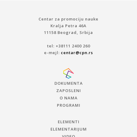
Centar za promociju nauke
Kralja Petra 46A
11158 Beograd, Srbija
tel: +38111 2400 260
e-mejl:
centar@cpn.rs
DOKUMENTA
ZAPOSLENI
O NAMA
PROGRAMI
ELEMENTI
ELEMENTARIJUM
VIDEO