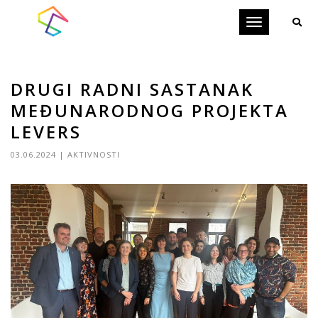
Toggle
navigation
DRUGI RADNI SASTANAK
MEĐUNARODNOG PROJEKTA
LEVERS
03.06.2024
|
AKTIVNOSTI