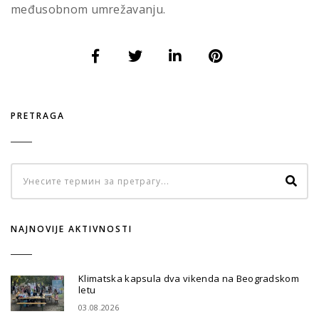
međusobnom umrežavanju.
PRETRAGA
NAJNOVIJE AKTIVNOSTI
Klimatska kapsula dva vikenda na Beogradskom
letu
03.08.2026