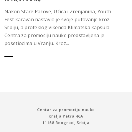
Nakon Stare Pazove, Užica i Zrenjanina, Youth
Fest karavan nastavio je svoje putovanje kroz
Srbiju, a proteklog vikenda Klimatska kapsula
Centra za promociju nauke predstavljena je
posetiocima u Vranju. Kroz...
Centar za promociju nauke
Kralja Petra 46A
11158 Beograd, Srbija