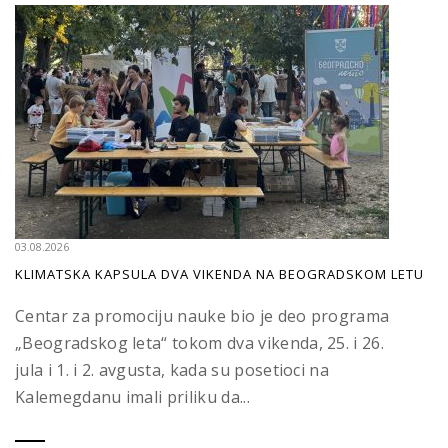
03.08.2026
KLIMATSKA KAPSULA DVA VIKENDA NA BEOGRADSKOM LETU
Centar za promociju nauke bio je deo programa
„Beogradskog leta“ tokom dva vikenda, 25. i 26.
jula i 1. i 2. avgusta, kada su posetioci na
Kalemegdanu imali priliku da...