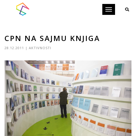
Toggle
navigation
CPN NA SAJMU KNJIGA
28.12.2011
|
AKTIVNOSTI