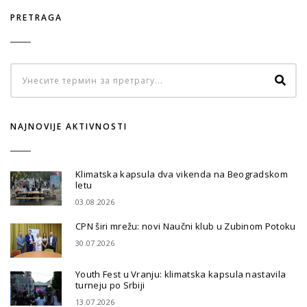
PRETRAGA
NAJNOVIJE AKTIVNOSTI
Klimatska kapsula dva vikenda na Beogradskom
letu
03.08.2026
CPN širi mrežu: novi Naučni klub u Zubinom Potoku
30.07.2026
Youth Fest u Vranju: klimatska kapsula nastavila
turneju po Srbiji
13.07.2026