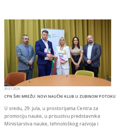
30.07.2026
CPN ŠIRI MREŽU: NOVI NAUČNI KLUB U ZUBINOM POTOKU
U sredu, 29. jula, u prostorijama Centra za
promociju nauke, u prisustvu predstavnika
Ministarstva nauke, tehnološkog razvoja i