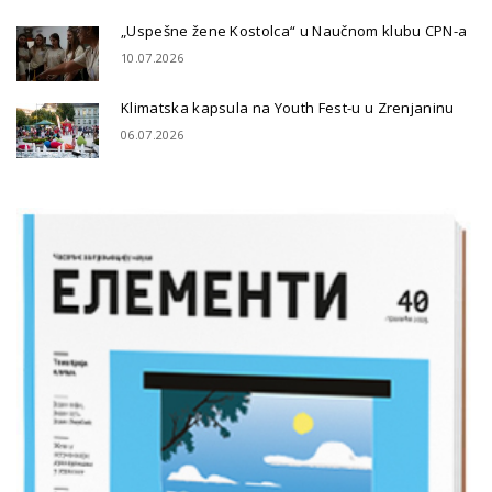
„Uspešne žene Kostolca“ u Naučnom klubu CPN-a
10.07.2026
Klimatska kapsula na Youth Fest-u u Zrenjaninu
06.07.2026