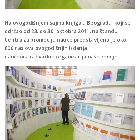
Na ovogodišnjem sajmu knjiga u Beogradu, koji se
održao od 23. do 30. oktobra 2011, na štandu
Centra za promociju nauke predstavljeno je oko
800 naslova ovogodišnjih izdanja
naučnoistraživačkih organizacija naše zemlje