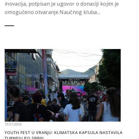
inovacija, potpisan je ugovor o donaciji kojim je
omogućeno otvaranje Naučnog kluba...
13.07.2026
YOUTH FEST U VRANJU: KLIMATSKA KAPSULA NASTAVILA
TURNEJU PO SRBIJI