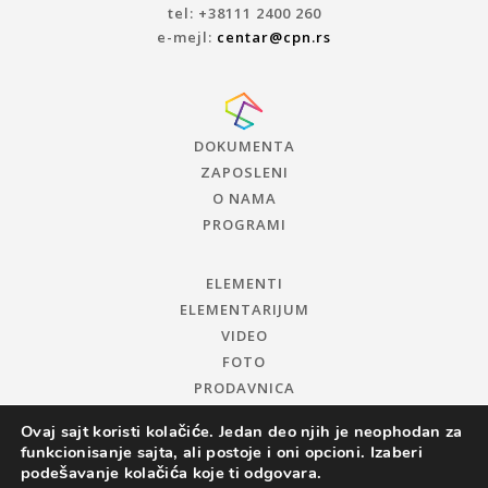
tel: +38111 2400 260
e-mejl:
centar@cpn.rs
DOKUMENTA
ZAPOSLENI
O NAMA
PROGRAMI
ELEMENTI
ELEMENTARIJUM
VIDEO
FOTO
PRODAVNICA
Ovaj sajt koristi kolačiće. Jedan deo njih je neophodan za
funkcionisanje sajta, ali postoje i oni opcioni. Izaberi
podešavanje kolačića koje ti odgovara.