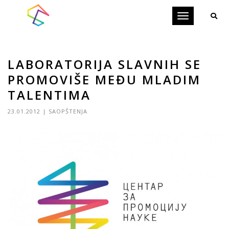
Toggle
navigation
LABORATORIJA SLAVNIH SE
PROMOVIŠE MEĐU MLADIM
TALENTIMA
23.01.2012
|
SAOPŠTENJA