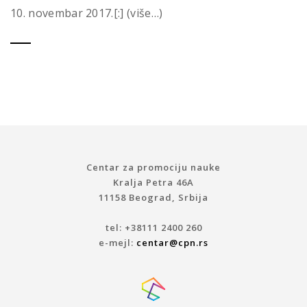
10. novembar 2017.[:] (više…)
Centar za promociju nauke
Kralja Petra 46A
11158 Beograd, Srbija
tel: +38111 2400 260
e-mejl:
centar@cpn.rs