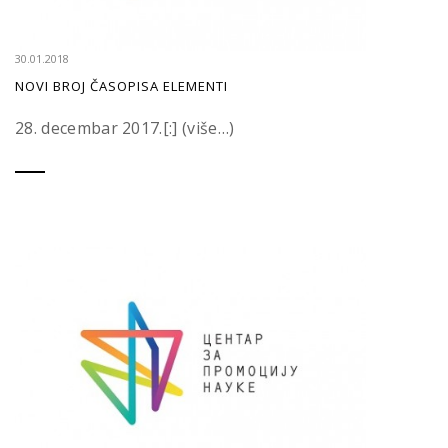
30.01.2018
NOVI BROJ ČASOPISA ELEMENTI
28. decembar 2017.[:] (više…)