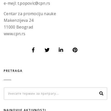
e-mejl: t.popovic@cpn.rs
Centar za promociju nauke
Makenzijeva 24
11000 Beograd
www.cpn.rs
PRETRAGA
NAJNOVIJE AKTIVNOSTI