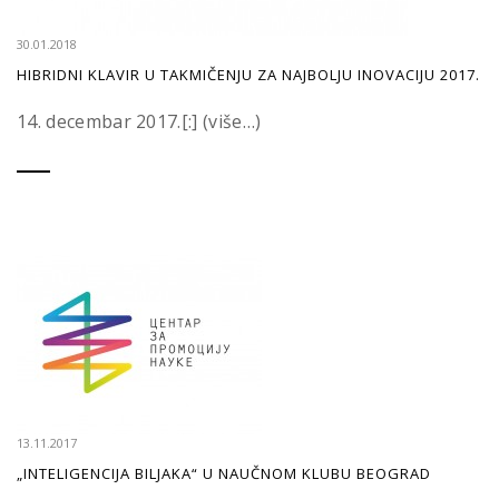
30.01.2018
HIBRIDNI KLAVIR U TAKMIČENJU ZA NAJBOLJU INOVACIJU 2017.
14. decembar 2017.[:] (više…)
13.11.2017
„INTELIGENCIJA BILJAKA“ U NAUČNOM KLUBU BEOGRAD