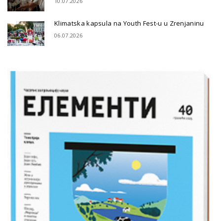
10.07.2026
Klimatska kapsula na Youth Fest-u u Zrenjaninu
06.07.2026