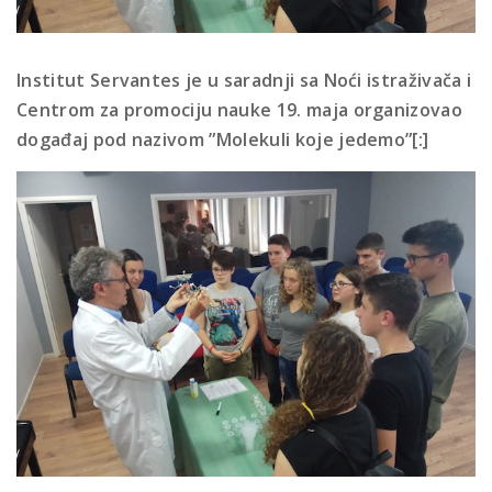
Institut Servantes je u saradnji sa Noći istraživača i
Centrom za promociju nauke 19. maja organizovao
događaj pod nazivom ”Molekuli koje jedemo”[:]