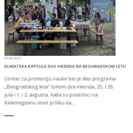
03.08.2026
KLIMATSKA KAPSULA DVA VIKENDA NA BEOGRADSKOM LETU
Centar za promociju nauke bio je deo programa
„Beogradskog leta“ tokom dva vikenda, 25. i 26.
jula i 1. i 2. avgusta, kada su posetioci na
Kalemegdanu imali priliku da...