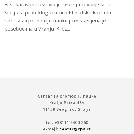
Fest karavan nastavio je svoje putovanje kroz
Srbiju, a proteklog vikenda Klimatska kapsula
Centra za promociju nauke predstavljena je
posetiocima u Vranju. Kroz...
Centar za promociju nauke
Kralja Petra 46A
11158 Beograd, Srbija
tel: +38111 2400 260
e-mejl:
centar@cpn.rs