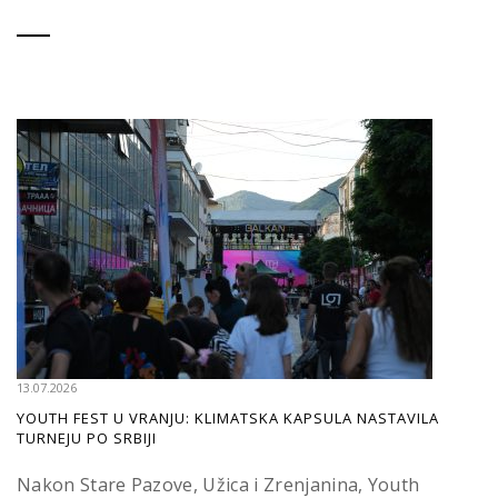
13.07.2026
YOUTH FEST U VRANJU: KLIMATSKA KAPSULA NASTAVILA
TURNEJU PO SRBIJI
Nakon Stare Pazove, Užica i Zrenjanina, Youth