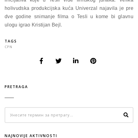
holivudska produkcijska kuća Univerzal najavila je pre
dve godine snimanje filma o Tesli u kome bi glavnu
ulogu igrao Kristijan Bejl.
TAGS
CPN
PRETRAGA
NAJNOVIJE AKTIVNOSTI