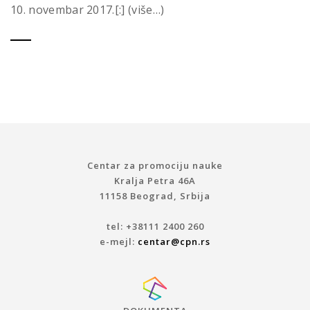
10. novembar 2017.[:] (više…)
Centar za promociju nauke
Kralja Petra 46A
11158 Beograd, Srbija
tel: +38111 2400 260
e-mejl:
centar@cpn.rs