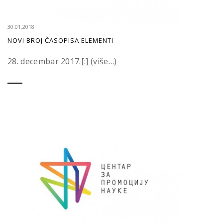
30.01.2018
NOVI BROJ ČASOPISA ELEMENTI
28. decembar 2017.[:] (više…)