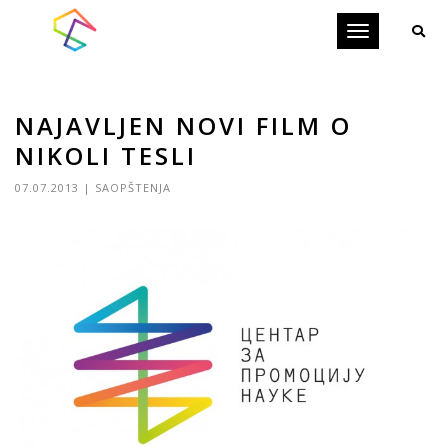
Toggle
navigation
NAJAVLJEN NOVI FILM O
NIKOLI TESLI
07.07.2013
|
SAOPŠTENJA