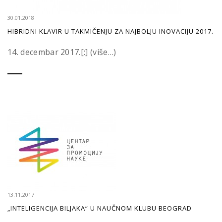
30.01.2018
HIBRIDNI KLAVIR U TAKMIČENJU ZA NAJBOLJU INOVACIJU 2017.
14. decembar 2017.[:] (više…)
13.11.2017
„INTELIGENCIJA BILJAKA“ U NAUČNOM KLUBU BEOGRAD