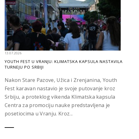
13.07.2026
YOUTH FEST U VRANJU: KLIMATSKA KAPSULA NASTAVILA
TURNEJU PO SRBIJI
Nakon Stare Pazove, Užica i Zrenjanina, Youth
Fest karavan nastavio je svoje putovanje kroz
Srbiju, a proteklog vikenda Klimatska kapsula
Centra za promociju nauke predstavljena je
posetiocima u Vranju. Kroz...