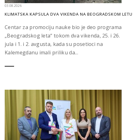
03.08.2026
KLIMATSKA KAPSULA DVA VIKENDA NA BEOGRADSKOM LETU
Centar za promociju nauke bio je deo programa
„Beogradskog leta“ tokom dva vikenda, 25. i 26.
jula i 1. i 2. avgusta, kada su posetioci na
Kalemegdanu imali priliku da...