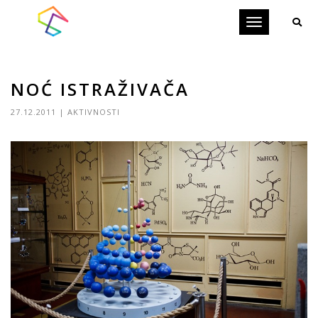
Toggle
navigation
NOĆ ISTRAŽIVAČA
27.12.2011
|
AKTIVNOSTI