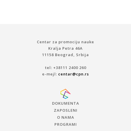
Centar za promociju nauke
Kralja Petra 46A
11158 Beograd, Srbija
tel: +38111 2400 260
e-mejl:
centar@cpn.rs
DOKUMENTA
ZAPOSLENI
O NAMA
PROGRAMI