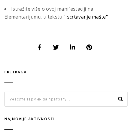
Istražite više o ovoj manifestaciji na
Elementarijumu, u tekstu
”Iscrtavanje mašte”
PRETRAGA
NAJNOVIJE AKTIVNOSTI