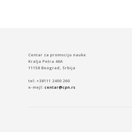
Centar za promociju nauke
Kralja Petra 46A
11158 Beograd, Srbija
tel: +38111 2400 260
e-mejl:
centar@cpn.rs