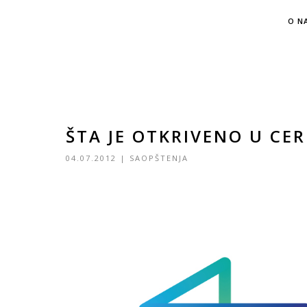
O N
ŠTA JE OTKRIVENO U CE
04.07.2012
|
SAOPŠTENJA