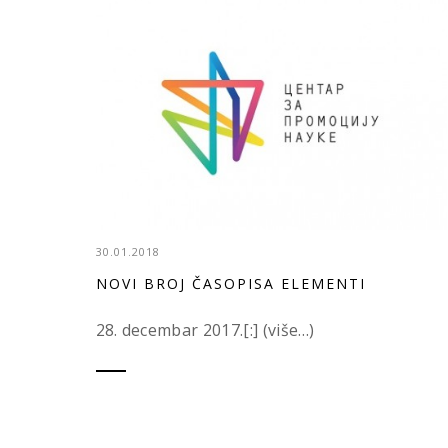
30.01.2018
NOVI BROJ ČASOPISA ELEMENTI
28. decembar 2017.[:] (više…)