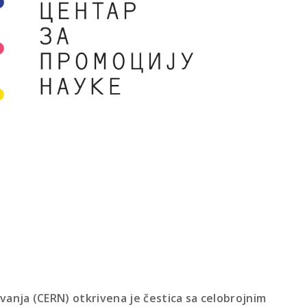
ivanja (CERN) otkrivena je čestica sa celobrojnim