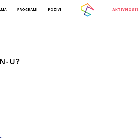
AMA
PROGRAMI
POZIVI
AKTIVNOST
RN-U?