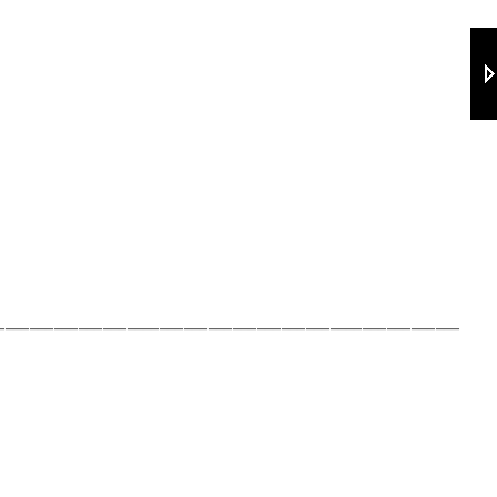
_________________________________________________________