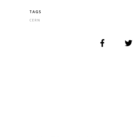
TAGS
CERN