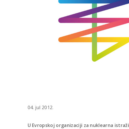
04. jul 2012.
U Evropskoj organizaciji za nuklearna istraž