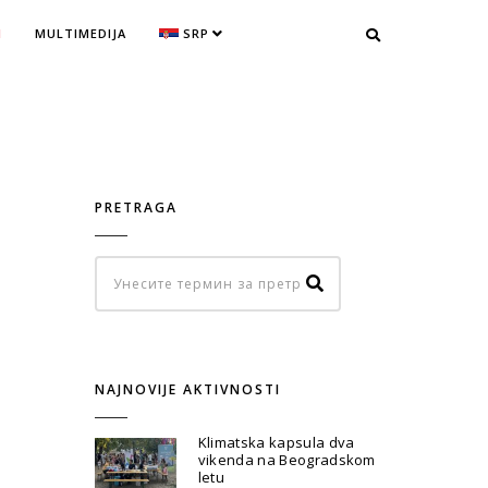
I
MULTIMEDIJA
SRP
PRETRAGA
NAJNOVIJE AKTIVNOSTI
Klimatska kapsula dva
vikenda na Beogradskom
letu