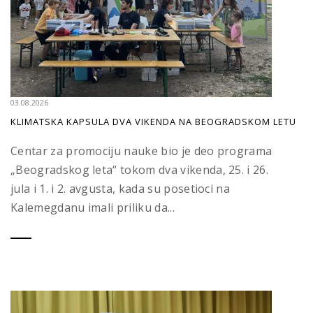
03.08.2026
KLIMATSKA KAPSULA DVA VIKENDA NA BEOGRADSKOM LETU
Centar za promociju nauke bio je deo programa
„Beogradskog leta“ tokom dva vikenda, 25. i 26.
jula i 1. i 2. avgusta, kada su posetioci na
Kalemegdanu imali priliku da...