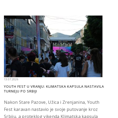
13.07.2026
YOUTH FEST U VRANJU: KLIMATSKA KAPSULA NASTAVILA
TURNEJU PO SRBIJI
Nakon Stare Pazove, Užica i Zrenjanina, Youth
Fest karavan nastavio je svoje putovanje kroz
Srbiju, a proteklog vikenda Klimatska kapsula