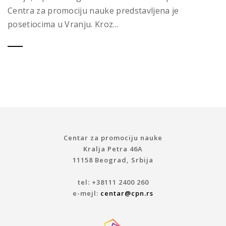
Centra za promociju nauke predstavljena je
posetiocima u Vranju. Kroz...
Centar za promociju nauke
Kralja Petra 46A
11158 Beograd, Srbija
tel: +38111 2400 260
e-mejl:
centar@cpn.rs