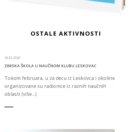
OSTALE AKTIVNOSTI
18.02.2020
ZIMSKA ŠKOLA U NAUČNOM KLUBU LESKOVAC
Tokom februara, u za decu iz Leskovca i okoline
organizovane su radionice iz raznih naučnih
oblasti (više…)