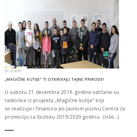
25.12.2019
„MAGIČNE KUTIJE“ TI OTKRIVAJU TAJNE PRIRODE!
U subotu 21. decembra 2019. godine održane su
radionice iz projekta „Magične kutije“ koji
se realizuje i finansira po Javnom pozivu Centra za
promociju za školsku 2019/2020 godinu. (više…)