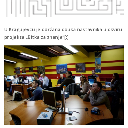
U Kragujevcu je održana obuka nastavnika u okviru
projekta „Bitka za znanje“[:]