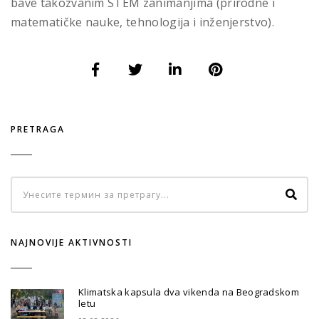
bave takozvanim STEM zanimanjima (prirodne i
matematičke nauke, tehnologija i inženjerstvo).
PRETRAGA
NAJNOVIJE AKTIVNOSTI
Klimatska kapsula dva vikenda na Beogradskom
letu