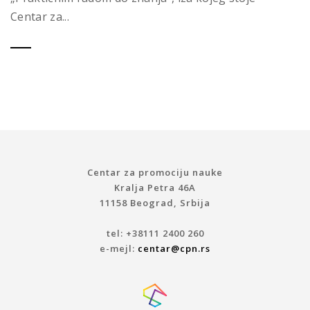
Centar za...
Centar za promociju nauke
Kralja Petra 46A
11158 Beograd, Srbija
tel: +38111 2400 260
e-mejl:
centar@cpn.rs