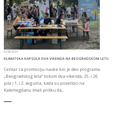
03.08.2026
KLIMATSKA KAPSULA DVA VIKENDA NA BEOGRADSKOM LETU
Centar za promociju nauke bio je deo programa
„Beogradskog leta“ tokom dva vikenda, 25. i 26.
jula i 1. i 2. avgusta, kada su posetioci na
Kalemegdanu imali priliku da...