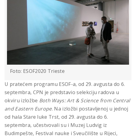
Foto: ESOF2020 Trieste
U pratećem programu ESOF-a, od 29. avgusta do 6.
septembra, CPN je predstavio selekciju radova u
okviru izložbe
Both Ways: Art & Science from Central
and Eastern Europe
. Na izložbi postavljenoj u jednoj
od hala Stare luke Trst, od 29. avgusta do 6.
septembra, učestvovali su i Muzej Ludvig iz
Budimpešte, Festival nauke i Sveučilište u Rijeci,