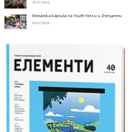
10.07.2026
Klimatska kapsula na Youth Fest-u u Zrenjaninu
06.07.2026