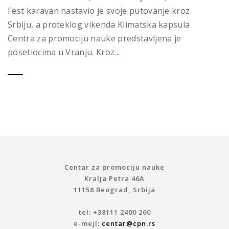
Fest karavan nastavio je svoje putovanje kroz
Srbiju, a proteklog vikenda Klimatska kapsula
Centra za promociju nauke predstavljena je
posetiocima u Vranju. Kroz...
Centar za promociju nauke
Kralja Petra 46A
11158 Beograd, Srbija
tel: +38111 2400 260
e-mejl:
centar@cpn.rs