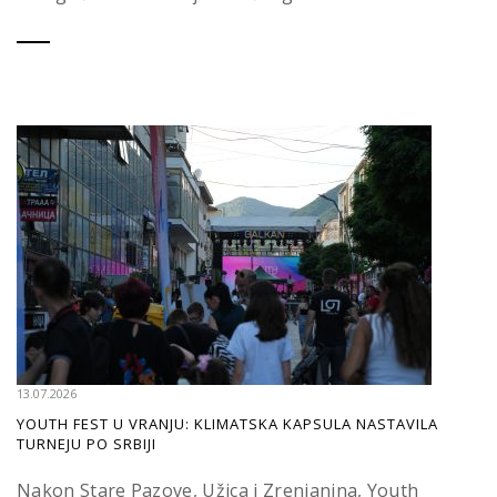
13.07.2026
YOUTH FEST U VRANJU: KLIMATSKA KAPSULA NASTAVILA
TURNEJU PO SRBIJI
Nakon Stare Pazove, Užica i Zrenjanina, Youth