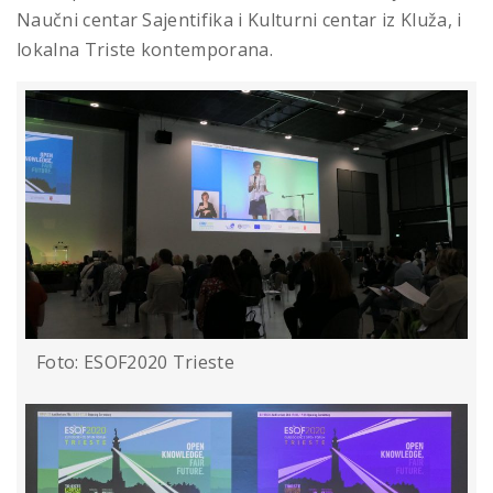
Naučni centar Sajentifika i Kulturni centar iz Kluža, i
lokalna Triste kontemporana.
Foto: ESOF2020 Trieste