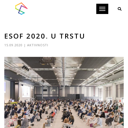
Toggle
navigation
ESOF 2020. U TRSTU
15.09.2020
|
AKTIVNOSTI