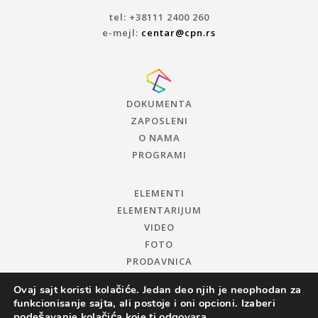
tel: +38111 2400 260
e-mejl:
centar@cpn.rs
DOKUMENTA
ZAPOSLENI
O NAMA
PROGRAMI
ELEMENTI
ELEMENTARIJUM
VIDEO
FOTO
PRODAVNICA
Ovaj sajt koristi kolačiće. Jedan deo njih je neophodan za
funkcionisanje sajta, ali postoje i oni opcioni. Izaberi
podešavanje kolačića koje ti odgovara.