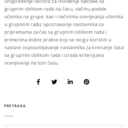
unapređenje veština za izvođenje nastave sa
grupnim oblikom rada na času, načinu podele
učenika na grupe, kao i načinima ocenjivanja učenika
u grupnom radu; upoznavanje nastavnika sa
pripremama za čas sa grupnim oblikom rada i
primerima dobre prakse koji se mogu koristiti u
nastavi; osposobljavanje nastavnika za kreiranje časa
sa grupnim oblikom rada i izrada kriterijuma
ocenjivanja na tom času.
PRETRAGA