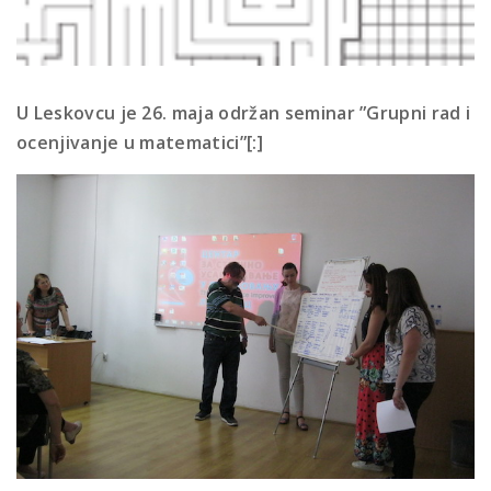
U Leskovcu je 26. maja održan seminar ”Grupni rad i
ocenjivanje u matematici”[:]