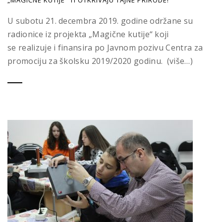
„MAGIČNE KUTIJE“ TI OTKRIVAJU TAJNE PRIRODE!
U subotu 21. decembra 2019. godine održane su
radionice iz projekta „Magične kutije“ koji
se realizuje i finansira po Javnom pozivu Centra za
promociju za školsku 2019/2020 godinu. (više…)