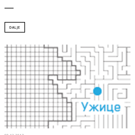
DALJE