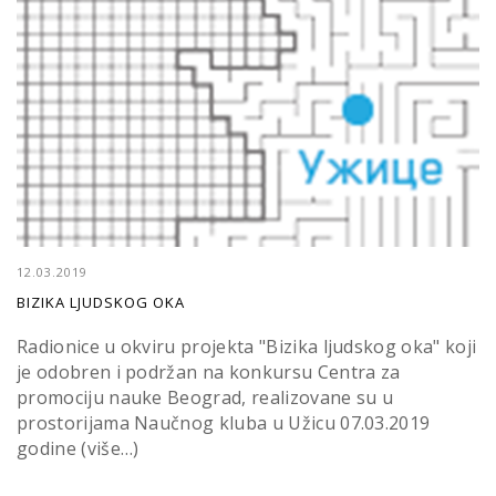
12.03.2019
BIZIKA LJUDSKOG OKA
Radionice u okviru projekta "Bizika ljudskog oka" koji
je odobren i podržan na konkursu Centra za
promociju nauke Beograd, realizovane su u
prostorijama Naučnog kluba u Užicu 07.03.2019
godine (više…)