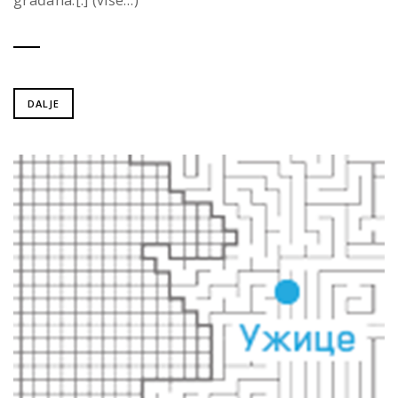
DALJE