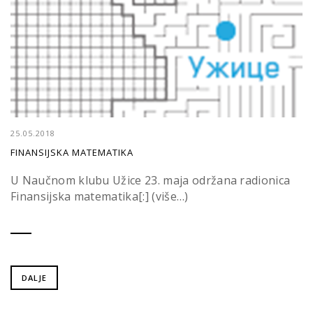
25.05.2018
FINANSIJSKA MATEMATIKA
U Naučnom klubu Užice 23. maja održana radionica
Finansijska matematika[:] (više…)
DALJE