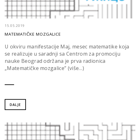
15.05.2019
MATEMATIČKE MOZGALICE
U okviru manifestacije Maj, mesec matematike koja
se realizuje u saradnji sa Centrom za promociju
nauke Beograd održana je prva radionica
„Matematičke mozgalice” (više…)
DALJE