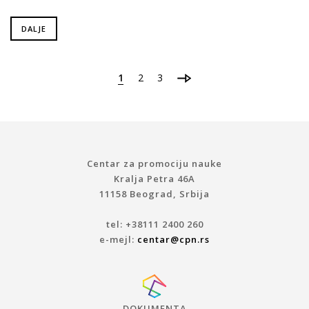
DALJE
1
2
3
Centar za promociju nauke
Kralja Petra 46A
11158 Beograd, Srbija
tel: +38111 2400 260
e-mejl:
centar@cpn.rs
DOKUMENTA