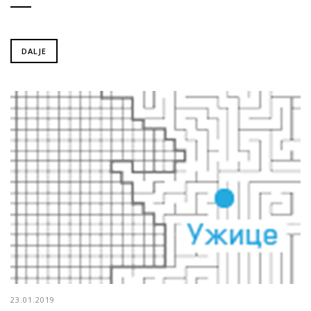
DALJE
23.01.2019