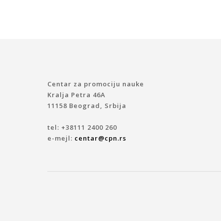
Centar za promociju nauke
Kralja Petra 46A
11158 Beograd, Srbija
tel: +38111 2400 260
e-mejl:
centar@cpn.rs