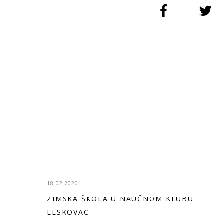
18.02.2020
ZIMSKA ŠKOLA U NAUČNOM KLUBU
LESKOVAC