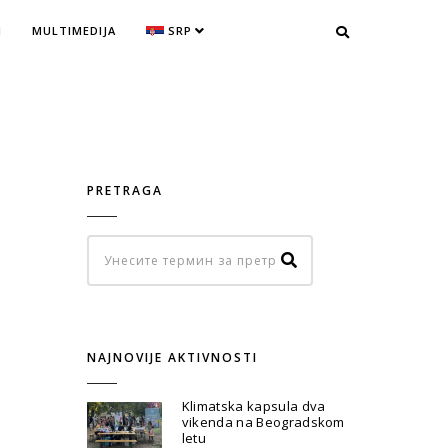
I
MULTIMEDIJA
SRP
PRETRAGA
NAJNOVIJE AKTIVNOSTI
Klimatska kapsula dva
vikenda na Beogradskom
letu