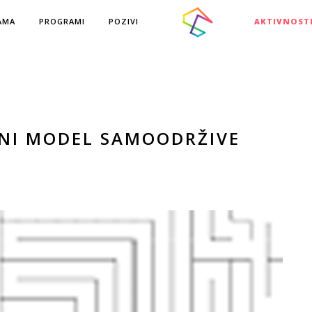
AMA
PROGRAMI
POZIVI
AKTIVNOST
LNI MODEL SAMOODRŽIVE