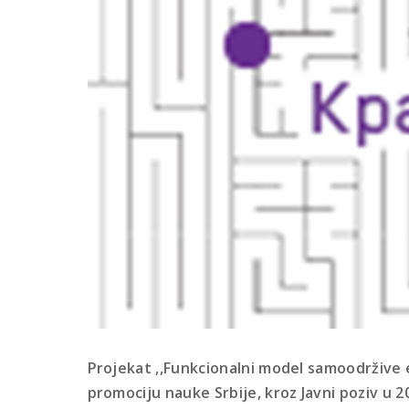
Projekat ,,Funkcionalni model samoodržive 
promociju nauke Srbije, kroz Javni poziv u 2