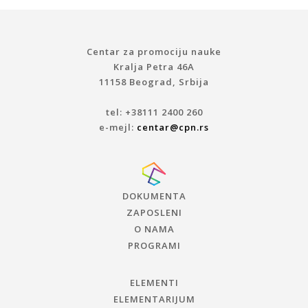
Centar za promociju nauke
Kralja Petra 46A
11158 Beograd, Srbija
tel: +38111 2400 260
e-mejl:
centar@cpn.rs
DOKUMENTA
ZAPOSLENI
O NAMA
PROGRAMI
ELEMENTI
ELEMENTARIJUM