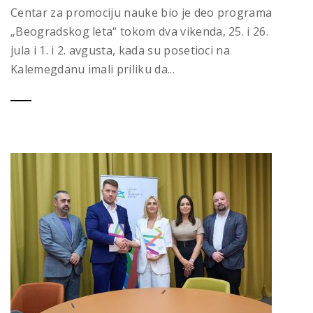
Centar za promociju nauke bio je deo programa
„Beogradskog leta“ tokom dva vikenda, 25. i 26.
jula i 1. i 2. avgusta, kada su posetioci na
Kalemegdanu imali priliku da...