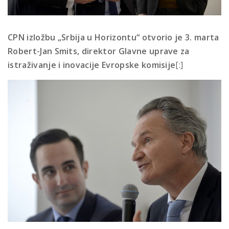
CPN izložbu „Srbija u Horizontu“ otvorio je 3. marta
Robert-Jan Smits, direktor Glavne uprave za
istraživanje i inovacije Evropske komisije
[:]