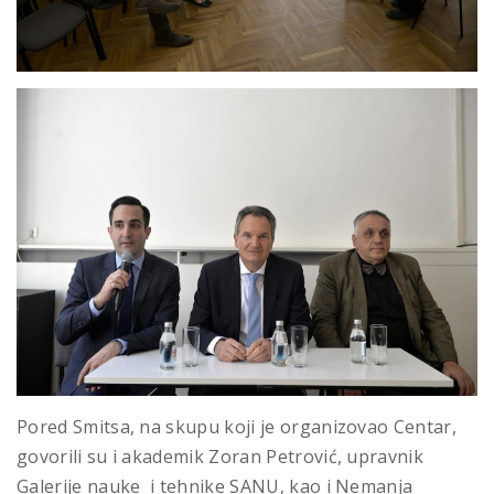
Pored Smitsa, na skupu koji je organizovao Centar,
govorili su i akademik Zoran Petrović, upravnik
Galerije nauke i tehnike SANU, kao i Nemanja