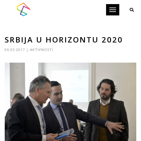
Toggle
navigation
SRBIJA U HORIZONTU 2020
06.03.2017
|
AKTIVNOSTI