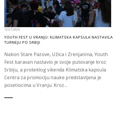
13.07.2026
YOUTH FEST U VRANJU: KLIMATSKA KAPSULA NASTAVILA
TURNEJU PO SRBIJI
Nakon Stare Pazove, Užica i Zrenjanina, Youth
Fest karavan nastavio je svoje putovanje kroz
Srbiju, a proteklog vikenda Klimatska kapsula
Centra za promociju nauke predstavljena je
posetiocima u Vranju. Kroz...