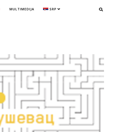
I
MULTIMEDIJA
SRP