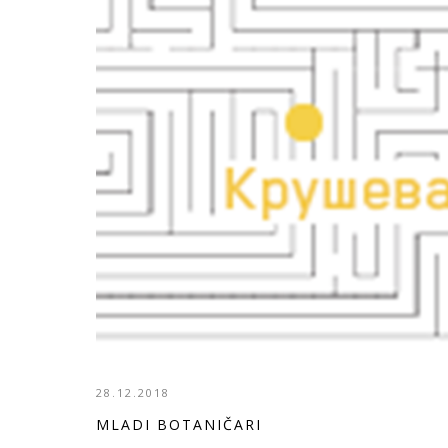
28.12.2018
MLADI BOTANIČARI