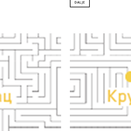
DALJE