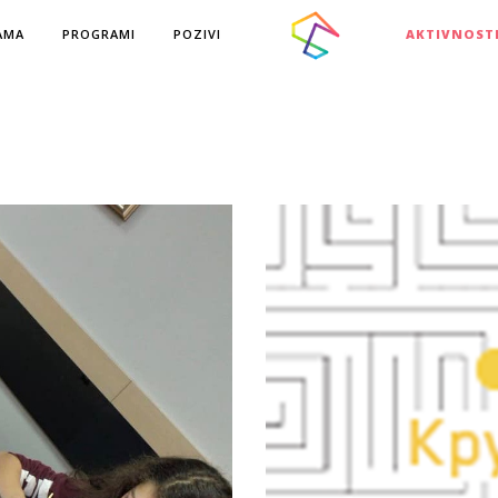
AMA
PROGRAMI
POZIVI
AKTIVNOST