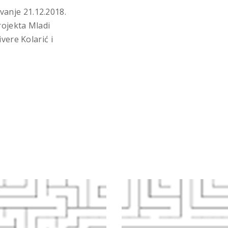
anje 21.12.2018.
rojekta Mladi
vere Kolarić i