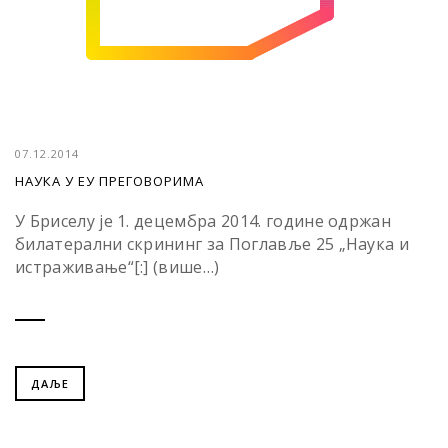
07.12.2014
НАУКА У ЕУ ПРЕГОВОРИМА
У Бриселу је 1. децембра 2014. године одржан
билатерални скрининг за Поглавље 25 „Наука и
истраживање“[:] (више…)
ДАЉЕ