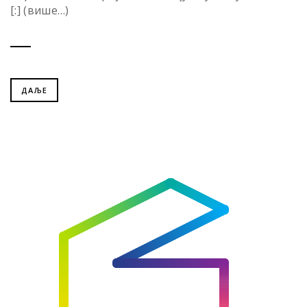
[:] (више…)
ДАЉЕ