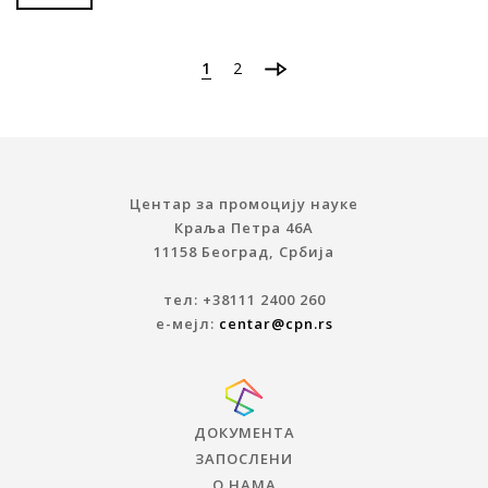
1
2
Центар за промоцију науке
Краља Петра 46A
11158 Београд, Србија
тел: +38111 2400 260
е-мејл:
centar@cpn.rs
ДОКУМЕНТА
ЗАПОСЛЕНИ
О НАМА