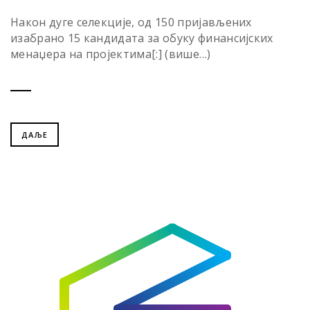
Након дуге селекције, од 150 пријављених
изабрано 15 кандидата за обуку финансијских
менаџера на пројектима[:] (више…)
ДАЉЕ