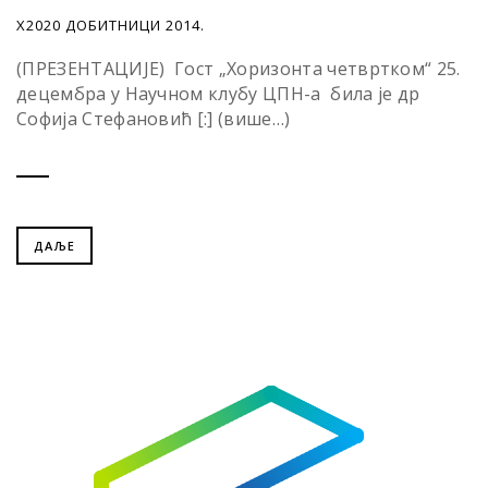
Х2020 ДОБИТНИЦИ 2014.
(ПРЕЗЕНТАЦИЈЕ) Гост „Хоризонта четвртком“ 25.
децембра у Научном клубу ЦПН-а била је др
Софија Стефановић [:] (више…)
ДАЉЕ