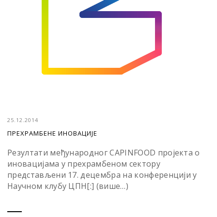
25.12.2014
ПРЕХРАМБЕНЕ ИНОВАЦИЈЕ
Резултати међународног CAPINFOOD пројекта о
иновацијама у прехрамбеном сектору
представљени 17. децембра на конференцији у
Научном клубу ЦПН[:] (више…)