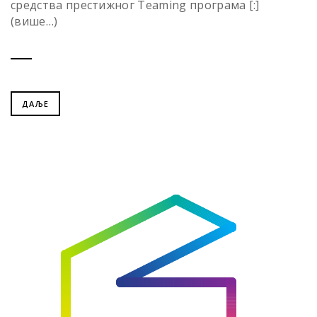
средства престижног Teaming програма [:]
(више…)
ДАЉЕ