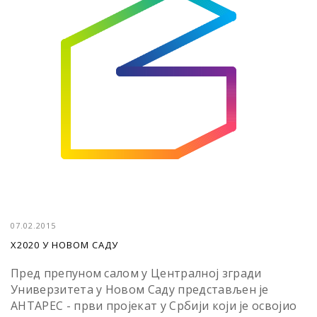
07.02.2015
Х2020 У НОВОМ САДУ
Пред препуном салом у Централној згради
Универзитета у Новом Саду представљен је
АНТАРЕС - први пројекат у Србији који је освојио