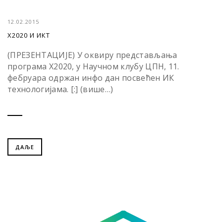
12.02.2015
Х2020 И ИКТ
(ПРЕЗЕНТАЦИЈЕ) У оквиру представљања
програма Х2020, у Научном клубу ЦПН, 11.
фебруара одржан инфо дан посвећен ИК
технологијама. [:] (више…)
ДАЉЕ