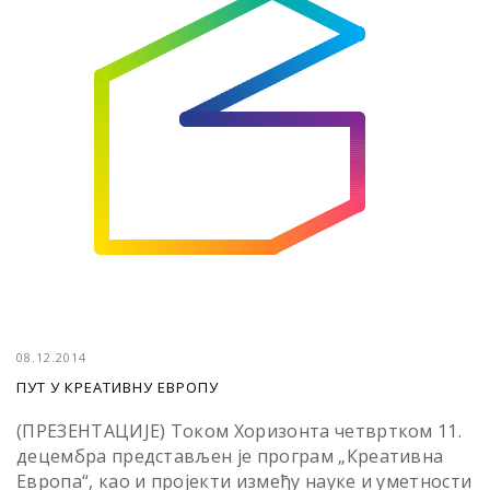
08.12.2014
ПУТ У КРЕАТИВНУ ЕВРОПУ
(ПРЕЗЕНТАЦИЈЕ) Током Хоризонта четвртком 11.
децембра представљен је програм „Креативна
Европа“, као и пројекти између науке и уметности