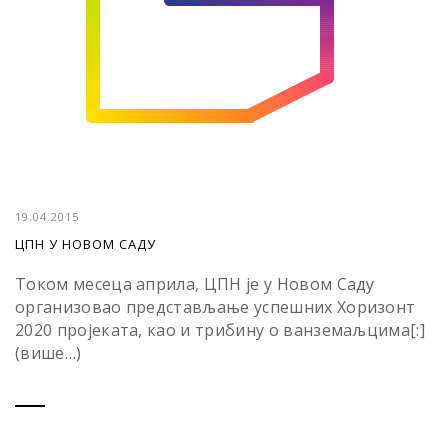
19.04.2015
ЦПН У НОВОМ САДУ
Током месеца априла, ЦПН је у Новом Саду
организовао представљање успешних Хоризонт
2020 пројеката, као и трибину о ванземаљцима[:]
(више…)